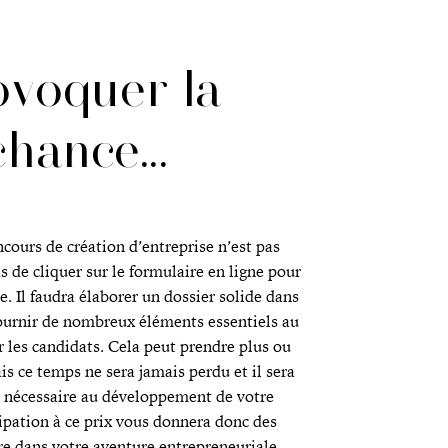
ovoquer la
chance...
ncours de création d’entreprise n’est pas
as de cliquer sur le formulaire en ligne pour
e. Il faudra élaborer un dossier solide dans
ournir de nombreux éléments essentiels au
r les candidats. Cela peut prendre plus ou
s ce temps ne sera jamais perdu et il sera
e nécessaire au développement de votre
cipation à ce prix vous donnera donc des
dre dans votre aventure entrepreneuriale.