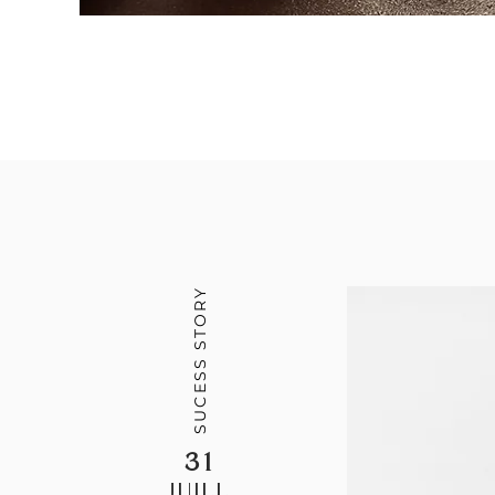
SUCESS STORY
31
JUILL.