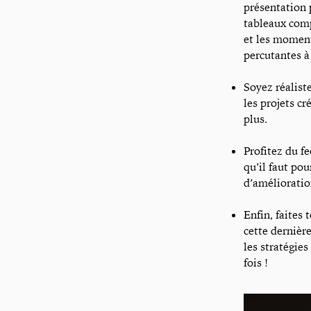
présentation 
tableaux compa
et les moment
percutantes à
Soyez réaliste
les projets cr
plus.
Profitez du f
qu’il faut pou
d’amélioratio
Enfin, faites
cette dernièr
les stratégies
fois !