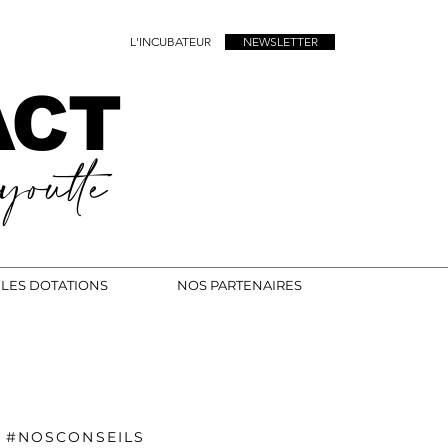
L'INCUBATEUR
NEWSLETTER
ACT
outte
LES DOTATIONS
NOS PARTENAIRES
#NOSCONSEILS