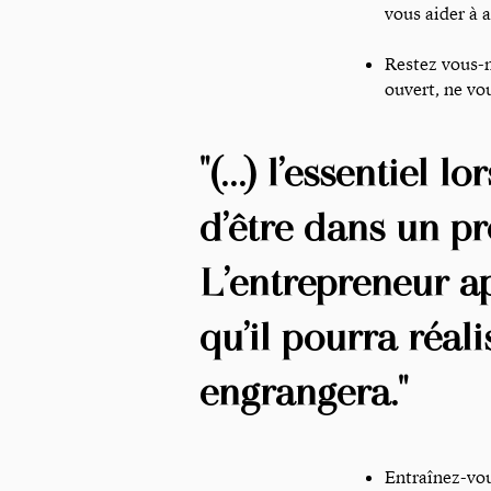
vous aider à a
Restez vous-m
ouvert, ne vo
"(…) l’essentiel l
d’être dans un pr
L’entrepreneur ap
qu’il pourra réali
engrangera."
Entraînez-vou