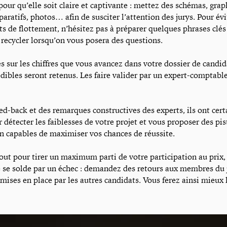
pour qu’elle soit claire et captivante : mettez des schémas, grap
ratifs, photos… afin de susciter l’attention des jurys. Pour évi
s de flottement, n’hésitez pas à préparer quelques phrases clés
 recycler lorsqu’on vous posera des questions.
s sur les chiffres que vous avancez dans votre dossier de candid
édibles seront retenus. Les faire valider par un expert-comptabl
eed-back et des remarques constructives des experts, ils ont cer
r détecter les faiblesses de votre projet et vous proposer des pis
n capables de maximiser vos chances de réussite.
 tout pour tirer un maximum parti de votre participation au prix
e se solde par un échec : demandez des retours aux membres du 
 mises en place par les autres candidats. Vous ferez ainsi mieux