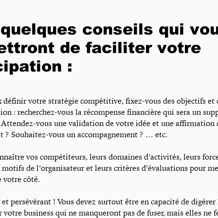
 quelques conseils qui vo
ttront de faciliter votre
cipation :
définir votre stratégie compétitive, fixez-vous des objectifs et
tion : recherchez-vous la récompense financière qui sera un su
? Attendez-vous une validation de votre idée et une affirmation 
jet ? Souhaitez-vous un accompagnement ? … etc.
nnaître vos compétiteurs, leurs domaines d’activités, leurs forc
s motifs de l’organisateur et leurs critères d’évaluations pour m
 votre côté.
 et persévérant ! Vous devez surtout être en capacité de digérer 
 votre business qui ne manqueront pas de fuser, mais elles ne f