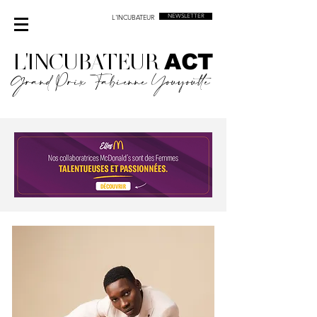
L'INCUBATEUR
NEWSLETTER
L'INCUBATEUR
ACT
Grand Prix Fabienne Youyoutte