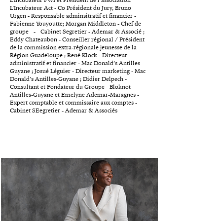
L’Incubateur Act - Co Président du Jury, Bruno
Urgen - Responsable adminsitratif et financier -
Fabienne Youyoutte; Morgan Middleton - Chef de
groupe - Cabinet Segretier - Ademar & Associé ;
Eddy Chateaubon - Conseiller régional / Président
de la commission extra-régionale jeunesse de la
Région Guadeloupe ; René Klock - Directeur
administratif et financier - Mac Donald’s Antilles
Guyane ; Josué Léguier - Directeur marketing - Mac
Donald’s Antilles-Guyane ; Didier Delpech -
Consultant et Fondateur du Groupe Bloknot
Antilles-Guyane et Emelyne Ademar-Maragnes -
Expert comptable et commissaire aux comptes -
Cabinet SEegretier - Ademar & Associés