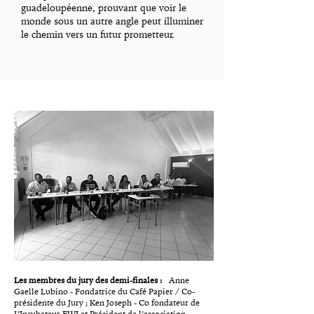
guadeloupéenne, prouvant que voir le
monde sous un autre angle peut illuminer
le chemin vers un futur prometteur.
Les membres du jury des demi-finales :
Anne
Gaelle Lubino - Fondatrice du Café Papier / Co-
présidente du Jury ; Ken Joseph - Co fondateur de
L’Incubateur FWI et Président de l’association