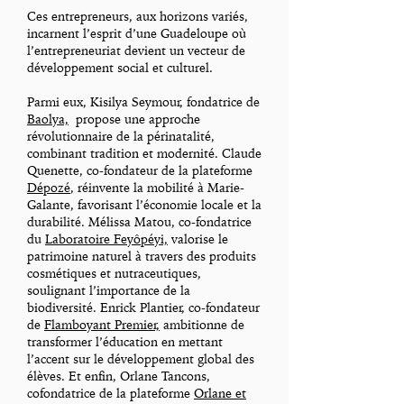
Ces entrepreneurs, aux horizons variés,
incarnent l’esprit d’une Guadeloupe où
l’entrepreneuriat devient un vecteur de
développement social et culturel.
Parmi eux, Kisilya Seymour, fondatrice de
Baolya,
propose une approche
révolutionnaire de la périnatalité,
combinant tradition et modernité. Claude
Quenette, co-fondateur de la plateforme
Dépozé
, réinvente la mobilité à Marie-
Galante, favorisant l’économie locale et la
durabilité. Mélissa Matou, co-fondatrice
du
Laboratoire Feyôpéyi,
valorise le
patrimoine naturel à travers des produits
cosmétiques et nutraceutiques,
soulignant l’importance de la
biodiversité. Enrick Plantier, co-fondateur
de
Flamboyant Premier,
ambitionne de
transformer l’éducation en mettant
l’accent sur le développement global des
élèves. Et enfin, Orlane Tancons,
cofondatrice de la plateforme
Orlane et