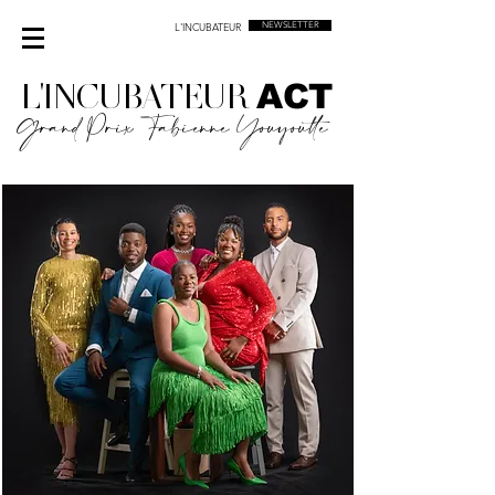
L'INCUBATEUR
NEWSLETTER
L'INCUBATEUR
ACT
Grand Prix Fabienne Youyoutte