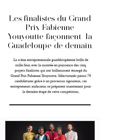
Les finalistes du Grand
Prix Fabienne
Youyoutte façonnent la
Guadeloupe
de demain
La scène entrepreneuriale guadeloupéenne brille de
mille feux avec la montée en puissance des cinq
projets finalistes qui ont brillamment émergé du
Grand Prix Fabienne Youyoutte. Sélectionnés parmi 79
candidatures grâce à un processus rigoureux, ces
entrepreneurs audacieux se préparent maintenant pour
la dernière étape de cette compétition.